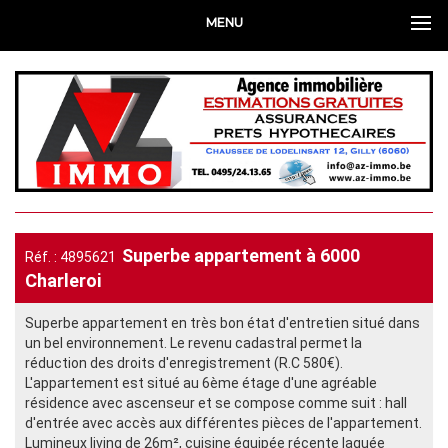
MENU
Superbe appartement à 6000
Réf. : 4895621
Charleroi
Superbe appartement en très bon état d'entretien situé dans
un bel environnement. Le revenu cadastral permet la
réduction des droits d'enregistrement (R.C 580€).
L'appartement est situé au 6ème étage d'une agréable
résidence avec ascenseur et se compose comme suit : hall
d'entrée avec accès aux différentes pièces de l'appartement.
Lumineux living de 26m², cuisine équipée récente laquée