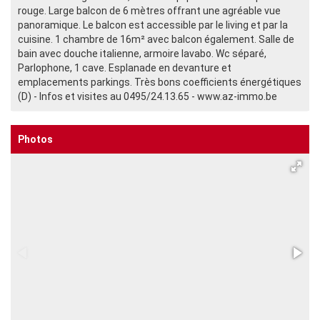
rouge. Large balcon de 6 mètres offrant une agréable vue
panoramique. Le balcon est accessible par le living et par la
cuisine. 1 chambre de 16m² avec balcon également. Salle de
bain avec douche italienne, armoire lavabo. Wc séparé,
Parlophone, 1 cave. Esplanade en devanture et
emplacements parkings. Très bons coefficients énergétiques
(D) - Infos et visites au 0495/24.13.65 - www.az-immo.be
Photos