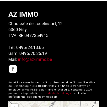
AZ IMMO
Chaussée de Lodelinsart, 12
6060 Gilly
TVA: BE 0477354915
Tél: 0495/24.13.65
Gsm: 0495/70.26.19
Mail:
info@az-immo.be
Autorité de surveillance : Institut professionnel de l'Immobilier - Rue
du Luxembourg, 16B à 1000 Bruxelles - IPI N° 50.50.21 octroyé en
Belgique - WWW.IPI.BE - selon l'arrêté royal du 27 septembre 2006
portant sur l'approbation du
code de déontologie
de l'Institut
professionnel des agents immobiliers