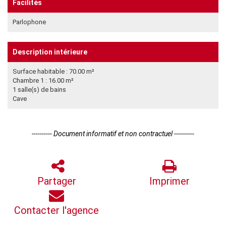
Facilités
Parlophone
Description intérieure
Surface habitable : 70.00 m²
Chambre 1 : 16.00 m²
1 salle(s) de bains
Cave
---------- Document informatif et non contractuel ----------
Partager
Imprimer
Contacter l'agence